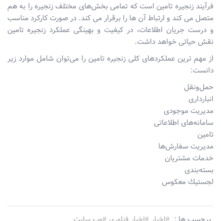
فرآیند زنجیره تامین است كه تمامی بخش‌های مختلف زنجیره را به هم
متصل می کند و ارتباط آن ها را برقرار می کند. در صورت كاركرد مناسب
و درست جریان اطلاعات، در کیفیت و بهینگی عملكرد زنجیره تامین
نقش حیاتی خواهد داشت.
از مهم ترین عملكردهای كلی زنجیره تامین را می‌توان شامل موارد زیر
دانست:
حمل‌ونقل
انبارداری
مدیریت موجودی
سامانه‌های اطلاعاتی
تامین
مدیریت سفارش‌ها
خدمات مشتریان
بسته‌بندی
لجستیك معكوس
برچسب ها :
#اخبار
#اخبار فناوری
#وب سایت