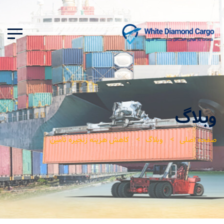
وبلاگ
صفحه اصلی
وبلاگ
کاهش هزینه زنجیره تامین