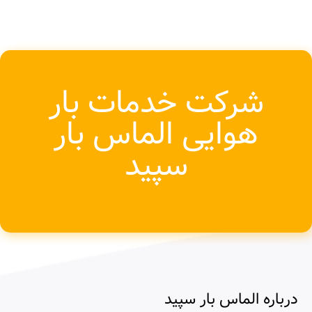
شركت خدمات بار
هوایی الماس بار
سپید
درباره الماس بار سپید